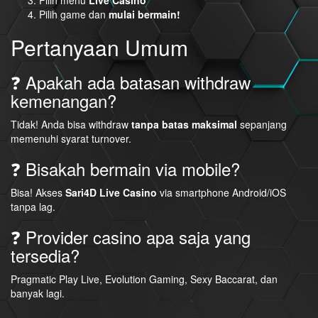
Pilih game dan
mulai bermain!
Pertanyaan Umum
❓ Apakah ada batasan withdraw
kemenangan?
Tidak! Anda bisa withdraw
tanpa batas maksimal
sepanjang
memenuhi syarat turnover.
❓ Bisakah bermain via mobile?
Bisa! Akses
Sari4D Live Casino
via smartphone Android/iOS
tanpa lag.
❓ Provider casino apa saja yang
tersedia?
Pragmatic Play Live, Evolution Gaming, Sexy Baccarat, dan
banyak lagi.