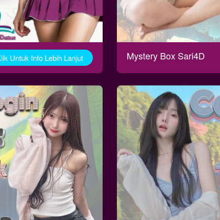
Mystery Box Sari4D
lik Untuk Info Lebih Lanjut