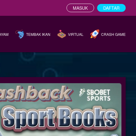
MASUK
DAFTAR
AYAM
TEMBAK IKAN
VIRTUAL
CRASH GAME