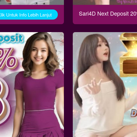
Sari4D Next Deposit 2
lik Untuk Info Lebih Lanjut