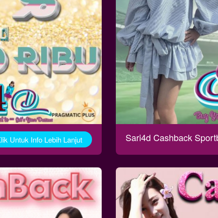
Sari4d Cashback Sport
lik Untuk Info Lebih Lanjut