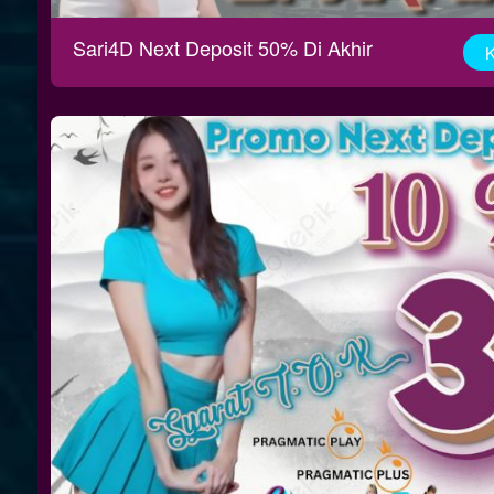
Sari4D Next Deposit 50% Di Akhir
K