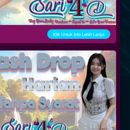
Klik Untuk Info Lebih Lanjut