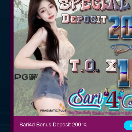
Sari4d Bonus Deposit 200 %
K